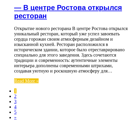
— В центре Ростова открылся
ресторан
Открытие нового ресторана В центре Ростова открылся
уникальный ресторан, который уже успел завоевать
сердца горожан своим атмосферным дизайном и
изысканной кухней. Ресторан расположился в
историческом здании, которое было отреставрировано
специально для этого заведения. Здесь сочетаются
традиции и современность: аутентичные элементы
интерьера дополнены современными штрихами,
создавая уютную и роскошную атмосферу для…
Read More »
1
2
3
4
5
»
ЧИТАЕМОЕ