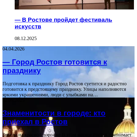
— В Ростове пройдет фестиваль
искусств
08.12.2025
04.04.2026
— Город Ростов готовится к
празднику
Подготовка к празднику Город Ростов суетится и радостно
готовится к предстоящему празднику. Улицы наполняются
яркими украшениями, люди с улыбками на…
22.09.2025
Знаменитости в городе: кто
приехал в Ростов
Звезды на красной дорожке В этом месяце Ростов принимает