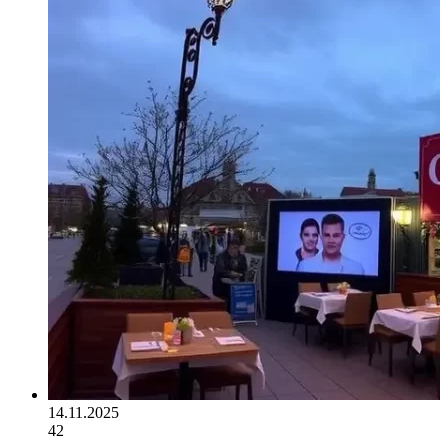
14.11.2025
42